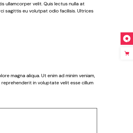
s ullamcorper velit. Quis lectus nulla at
 sagittis eu volutpat odio facilisis. Ultrices
olore magna aliqua. Ut enim ad minim veniam,
reprehenderit in voluptate velit esse cillum