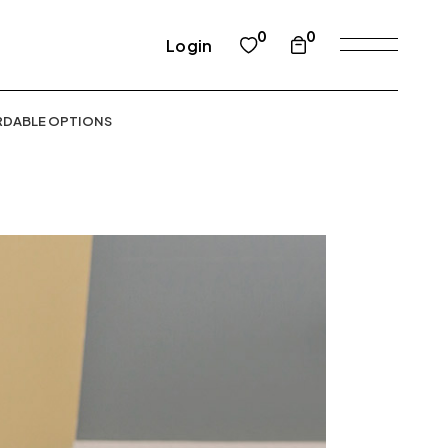
0
0
Login
RDABLE OPTIONS