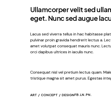
Ullamcorper velit sed ull
eget. Nunc sed augue lacu
Lacus sed viverra tellus in hac habitasse pl
pulvinar proin gravida hendrerit lectus a. Le
amet volutpat consequat mauris nunc. Lectus 
orci dapibus ultrices in iaculis nunc.
Consequat nisl vel pretium lectus quam. Male
tristique magna sit amet purus. Egestas inte
FB.
LN.
PN.
ART
CONCEPT
DESIGN