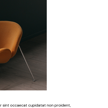
teur sint occaecat cupidatat non proident,