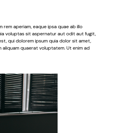
 rem aperiam, eaque ipsa quae ab illo
a voluptas sit aspernatur aut odit aut fugit,
t, qui dolorem ipsum quia dolor sit amet,
m aliquam quaerat voluptatem. Ut enim ad