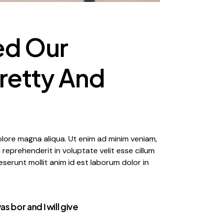
ed Our
retty And
olore magna aliqua. Ut enim ad minim veniam,
reprehenderit in voluptate velit esse cillum
eserunt mollit anim id est laborum dolor in
s bor and I will give