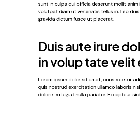
sunt in culpa qui officia deserunt mollit anim
volutpat diam ut venenatis tellus in. Leo duis
gravida dictum fusce ut placerat.
Duis aute irure do
in volup tate velit
Lorem ipsum dolor sit amet, consectetur adip
quis nostrud exercitation ullamco laboris nis
dolore eu fugiat nulla pariatur. Excepteur si