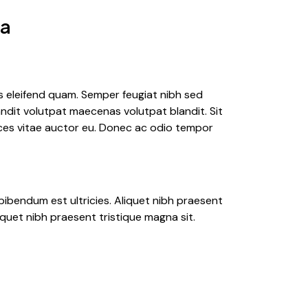
sa
is eleifend quam. Semper feugiat nibh sed
landit volutpat maecenas volutpat blandit. Sit
rices vitae auctor eu. Donec ac odio tempor
ibendum est ultricies. Aliquet nibh praesent
iquet nibh praesent tristique magna sit.