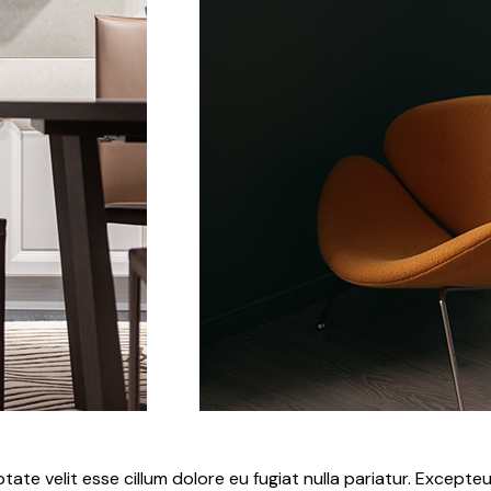
uptate velit esse cillum dolore eu fugiat nulla pariatur. Excep