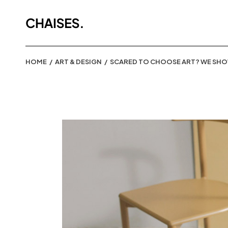
HOME
ART & DESIGN
SCARED TO CHOOSE ART? WE SHO