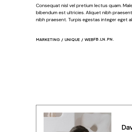
Consequat nisl vel pretium lectus quam. Mal
bibendum est ultricies. Aliquet nibh praesen
nibh praesent. Turpis egestas integer eget al
FB.
LN.
PN.
MARKETING
UNIQUE
WEB
Dav