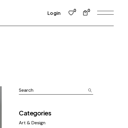
0
0
Login
Categories
Art & Design