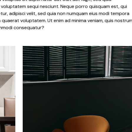
 voluptatem sequi nesciunt. Neque porro quisquam est, qui
tur, adipisci velit, sed quia non numquam eius modi tempora
m quaerat voluptatem. Ut enim ad minima veniam, quis nostru
 commodi consequatur?