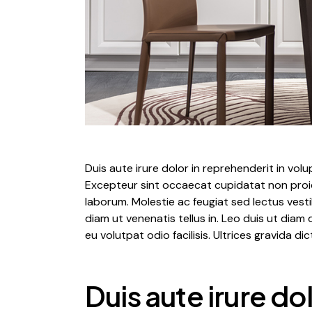
Duis aute irure dolor in reprehenderit in volup
Excepteur sint occaecat cupidatat non proide
laborum. Molestie ac feugiat sed lectus vesti
diam ut venenatis tellus in. Leo duis ut diam 
eu volutpat odio facilisis. Ultrices gravida di
Duis aute irure do