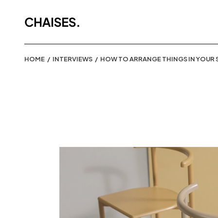
HOME
INTERVIEWS
HOW TO ARRANGE THINGS IN YOUR 