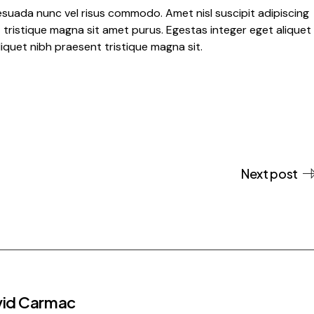
esuada nunc vel risus commodo. Amet nisl suscipit adipiscing
t tristique magna sit amet purus. Egestas integer eget aliquet
iquet nibh praesent tristique magna sit.
Next post
id Carmac