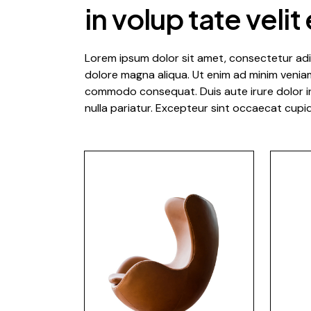
in volup tate velit
Lorem ipsum dolor sit amet, consectetur adip
dolore magna aliqua. Ut enim ad minim veniam,
commodo consequat. Duis aute irure dolor in 
nulla pariatur. Excepteur sint occaecat cupid